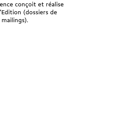
gence conçoit et réalise
’Edition (dossiers de
 mailings).