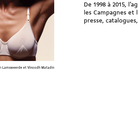
De 1998 à 2015, l’a
les Campagnes et l
presse, catalogues,
Van Lamsweerde et Vinoodh Matadin