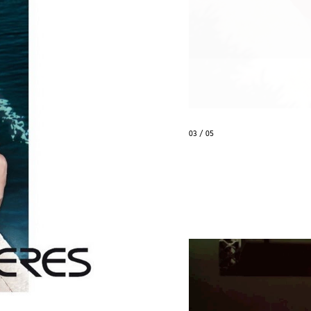
04 / 05