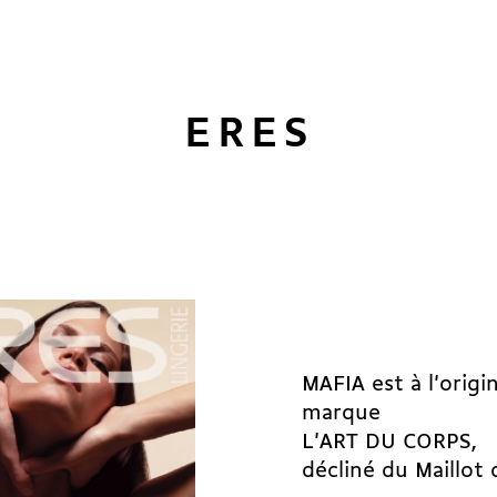
ERES
MAFIA est à l'orig
marque
L'ART DU CORPS,
décliné du Maillot d