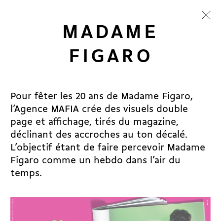
MADAME
FIGARO
Pour fêter les 20 ans de Madame Figaro,
l’Agence MAFIA crée des visuels double
page et affichage, tirés du magazine,
déclinant des accroches au ton décalé.
L’objectif étant de faire percevoir Madame
Figaro comme un hebdo dans l’air du
temps.